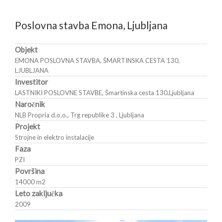
Poslovna stavba Emona, Ljubljana
Objekt
EMONA POSLOVNA STAVBA, ŠMARTINSKA CESTA 130,
LJUBLJANA
Investitor
LASTNIKI POSLOVNE STAVBE, Šmartinska cesta 130,Ljubljana
Naročnik
NLB Propria d.o.o., Trg republike 3 , Ljubljana
Projekt
Strojne in elektro instalacije
Faza
PZI
Površina
14000 m
2
Leto zaključka
2009