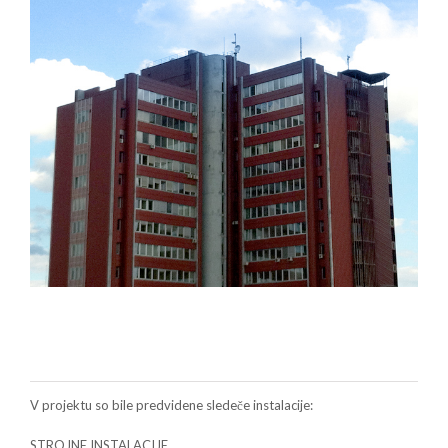
V projektu so bile predvidene sledeče instalacije:
STROJNE INSTALACIJE