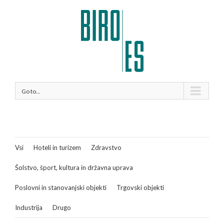
Go to...
Vsi
Hoteli in turizem
Zdravstvo
Šolstvo, šport, kultura in državna uprava
Poslovni in stanovanjski objekti
Trgovski objekti
Industrija
Drugo