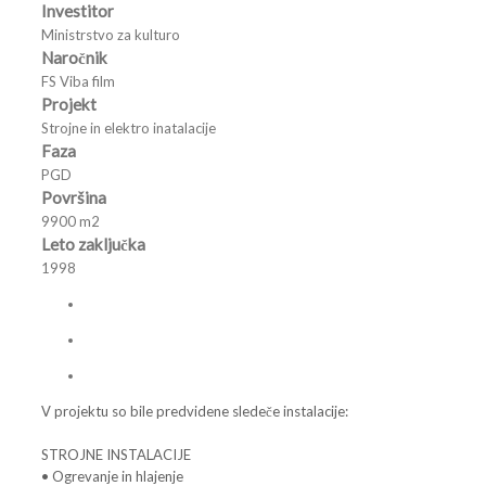
Investitor
Ministrstvo za kulturo
Naročnik
FS Viba film
Projekt
Strojne in elektro inatalacije
Faza
PGD
Površina
9900 m
2
Leto zaključka
1998
V projektu so bile predvidene sledeče instalacije:
STROJNE INSTALACIJE
• Ogrevanje in hlajenje