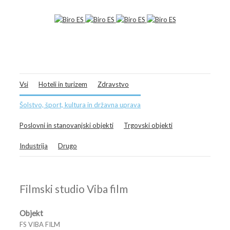
Vsi
Hoteli in turizem
Zdravstvo
Šolstvo, šport, kultura in državna uprava
Poslovni in stanovanjski objekti
Trgovski objekti
Industrija
Drugo
Filmski studio Viba film
Objekt
FS VIBA FILM