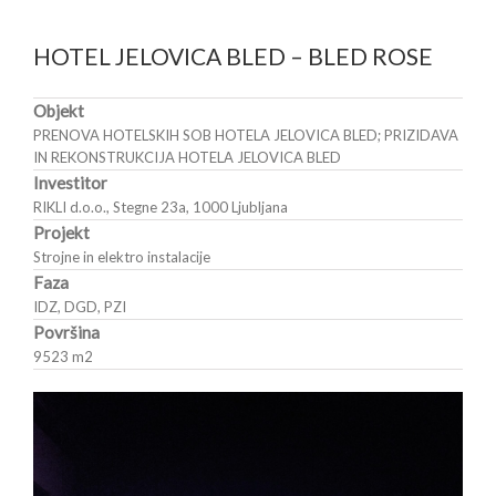
HOTEL JELOVICA BLED – BLED ROSE
Objekt
PRENOVA HOTELSKIH SOB HOTELA JELOVICA BLED; PRIZIDAVA
IN REKONSTRUKCIJA HOTELA JELOVICA BLED
Investitor
RIKLI d.o.o., Stegne 23a, 1000 Ljubljana
Projekt
Strojne in elektro instalacije
Faza
IDZ, DGD, PZI
Površina
9523 m
2