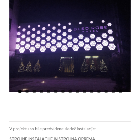
V projektu so bile predvidene sledeč instalacije:
STROJNE INSTALACIJE IN STROJNA OPREMA