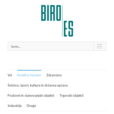
Go to...
Vsi
Hoteli in turizem
Zdravstvo
Šolstvo, šport, kultura in državna uprava
Poslovni in stanovanjski objekti
Trgovski objekti
Industrija
Drugo