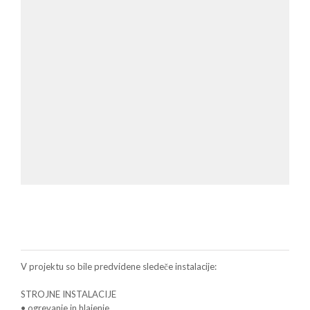
V projektu so bile predvidene sledeče instalacije:
STROJNE INSTALACIJE
• ogrevanje in hlajenje