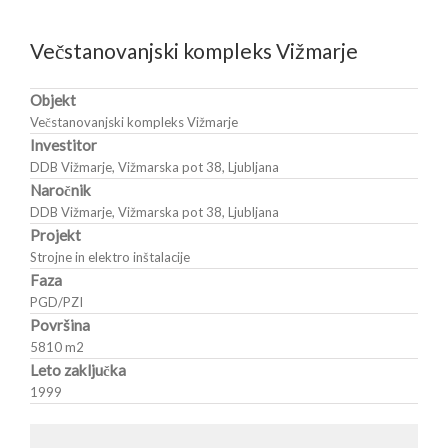
Večstanovanjski kompleks Vižmarje
Objekt
Večstanovanjski kompleks Vižmarje
Investitor
DDB Vižmarje, Vižmarska pot 38, Ljubljana
Naročnik
DDB Vižmarje, Vižmarska pot 38, Ljubljana
Projekt
Strojne in elektro inštalacije
Faza
PGD/PZI
Površina
5810 m
2
Leto zaključka
1999