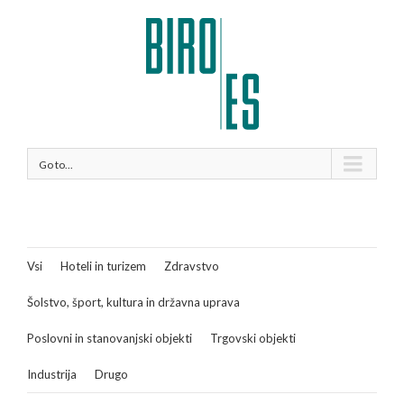
Go to...
Vsi
Hoteli in turizem
Zdravstvo
Šolstvo, šport, kultura in državna uprava
Poslovni in stanovanjski objekti
Trgovski objekti
Industrija
Drugo