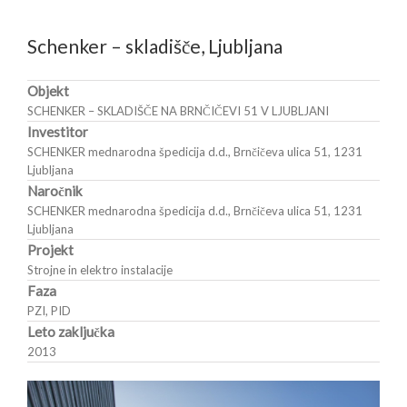
Schenker – skladišče, Ljubljana
Objekt
SCHENKER – SKLADIŠČE NA BRNČIČEVI 51 V LJUBLJANI
Investitor
SCHENKER mednarodna špedicija d.d., Brnčičeva ulica 51, 1231
Ljubljana
Naročnik
SCHENKER mednarodna špedicija d.d., Brnčičeva ulica 51, 1231
Ljubljana
Projekt
Strojne in elektro instalacije
Faza
PZI, PID
Leto zaključka
2013