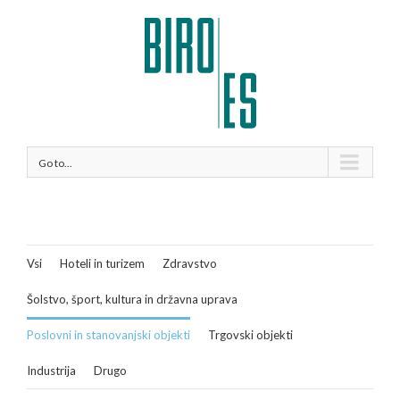
Go to...
Vsi
Hoteli in turizem
Zdravstvo
Šolstvo, šport, kultura in državna uprava
Poslovni in stanovanjski objekti
Trgovski objekti
Industrija
Drugo