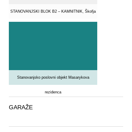
STANOVANJSKI BLOK B2 – KAMNITNIK, Škofja
Loka
Stanovanjsko poslovni objekt Masarykova
rezidenca
GARAŽE