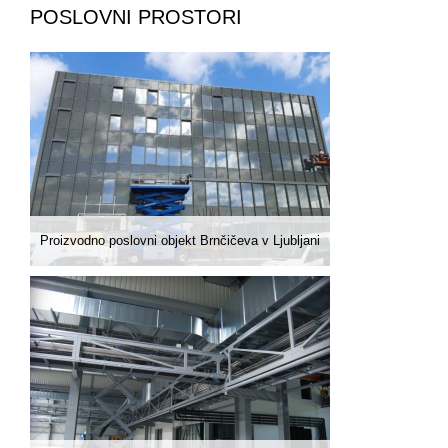
POSLOVNI PROSTORI
Proizvodno poslovni objekt Brnčičeva v Ljubljani