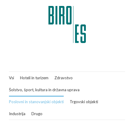
Vsi
Hoteli in turizem
Zdravstvo
Šolstvo, šport, kultura in državna uprava
Poslovni in stanovanjski objekti
Trgovski objekti
Industrija
Drugo