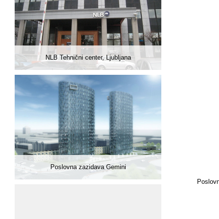
NLB Tehnični center, Ljubljana
Poslovna zazidava Gemini
Poslovn